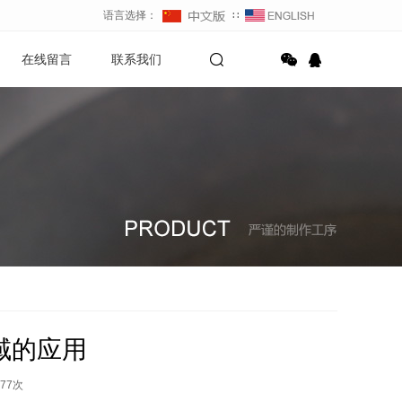
语言选择：
∷
在线留言
联系我们
域的应用
77
次