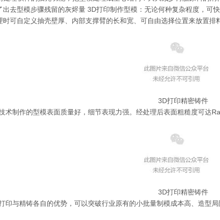
了出去型模步骤残留的灰烬量 3D打印制作型模：无论何种复杂程度，可
理时可自定义抽壳壁厚、内部支撑臂的长和宽、可自由选择位置来放置排
3D打印精密铸件
技术制作的型模表面质量好，细节表现力强。经处理后表面粗糙度可达Ra1.
3D打印精密铸件
D打印与精铸各自的优势，可以突破行业原有的小批量制模成本高、造型局