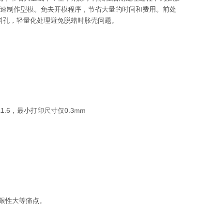
快速制作型模。免去开模程序，节省大量的时间和费用。前处
料孔，轻量化处理避免脱蜡时胀壳问题。
6，最小打印尺寸仅0.3mm
限性大等痛点。