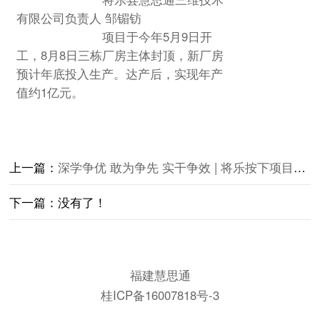
有限公司负责人 邹镅钫
项目于今年5月9日开
工，8月8日三栋厂房主体封顶，新厂房
预计年底投入生产。达产后，实现年产
值约1亿元。
上一篇：
深学争优 敢为争先 实干争效 | 将乐按下项目攻坚“快进键”
下一篇：没有了！
福建慧思通
桂ICP备16007818号-3